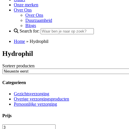
Onze merken
Over Ons
Over Ons
Duurzaamheid
Blogs
Search for:
Home
»
Hydrophil
Hydrophil
Sorteer producten
Categorieen
Gezichtsverzorging
Overige verzorgingsproducten
Persoonlijke verzorging
Prijs