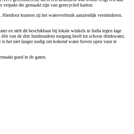
 verpakt die gemaakt zijn van gerecycled karton.
n. Hierdoor kunnen zij het waterverbruik aanzienlijk verminderen.
r en stelt dit beschikbaar bij lokale winkels in India tegen lage
ts één van de drie huishoudens toegang heeft tot schoon drinkwater,
r is het niet langer nodig om kokend water boven open vuur te
emaakt goed in de gaten.