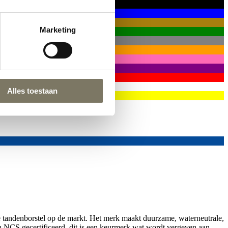
Marketing
Alles toestaan
e tandenborstel op de markt. Het merk maakt duurzame, waterneutrale,
jn NCS gecertificeerd, dit is een keurmerk wat wordt vergeven aan