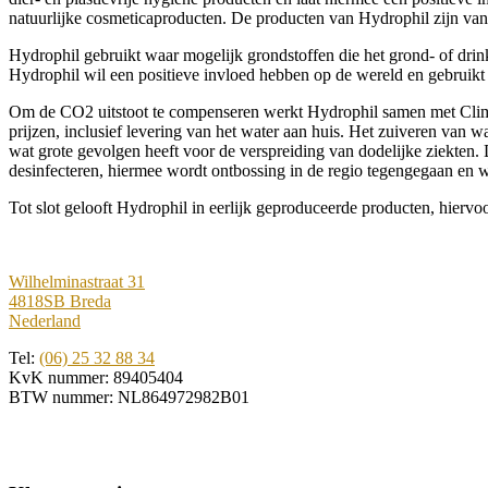
natuurlijke cosmeticaproducten. De producten van Hydrophil zijn van
Hydrophil gebruikt waar mogelijk grondstoffen die het grond- of drink
Hydrophil wil een positieve invloed hebben op de wereld en gebruikt
Om de CO2 uitstoot te compenseren werkt Hydrophil samen met Climate P
prijzen, inclusief levering van het water aan huis. Het zuiveren van w
wat grote gevolgen heeft voor de verspreiding van dodelijke ziekten
desinfecteren, hiermee wordt ontbossing in de regio tegengegaan en w
Tot slot gelooft Hydrophil in eerlijk geproduceerde producten, hier
Wilhelminastraat 31
4818SB Breda
Nederland
Tel:
(06) 25 32 88 34
KvK nummer: 89405404
BTW nummer: NL864972982B01