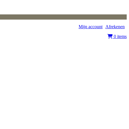
Mijn account
|
Afrekenen
|
0 items