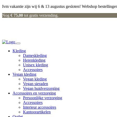
Ivm vakantie zijn wij 6 & 13 augustus gesloten! Webshop bestellingen
Nog
€
75,00
tot gratis verzending.
Kleding
Dameskleding
Herenkleding
Unisex kleding
Accessoires
Vegan kleding
Vegan kleding
Vegan sieraden
Vegan huidverzorging
Accessoires en verzorging
Persoonlijke verzorging
Accessoires
Interieur accessoires
Kantoorartikelen
Outlet