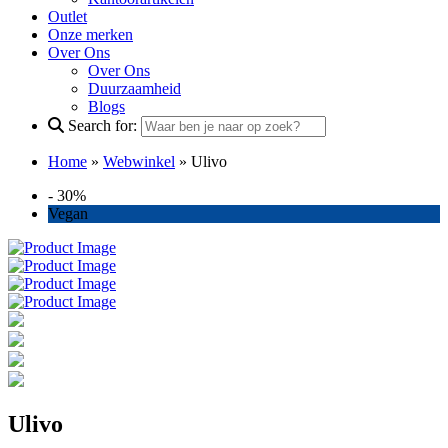
Outlet
Onze merken
Over Ons
Over Ons
Duurzaamheid
Blogs
Search for:
Home
»
Webwinkel
»
Ulivo
- 30%
Vegan
Ulivo