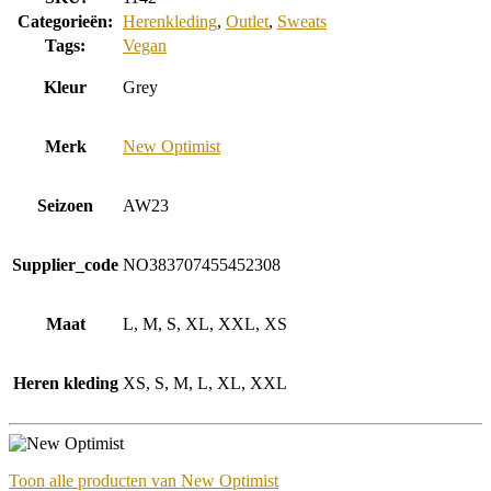
Categorieën:
Herenkleding
,
Outlet
,
Sweats
Tags:
Vegan
Kleur
Grey
Merk
New Optimist
Seizoen
AW23
Supplier_code
NO383707455452308
Maat
L, M, S, XL, XXL, XS
Heren kleding
XS, S, M, L, XL, XXL
Toon alle producten van New Optimist