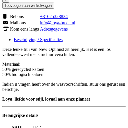
Toevoegen aan winkelwagen
Bel ons
+31625328834
Mail ons
info@loya-breda.nl
Kom eens langs
Adresgegevens
Beschrijving / Specificaties
Deze leuke trui van New Optimist zit heerlijk. Het is een los
vallende sweat met structuur verschillen.
Materiaal:
50% gerecycled katoen
50% biologisch katoen
Indien u vragen heeft over de wasvoorschriften, stuur ons gerust een
berichtje.
Loya, liefde voor stijl, loyaal aan onze planeet
Belangrijke details
SKU:
1142