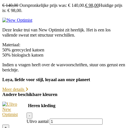
€
140,00
Oorspronkelijke prijs was: € 140,00.
€
98,00
Huidige prijs
is: € 98,00.
Deze leuke trui van New Optimist zit heerlijk. Het is een los
vallende sweat met structuur verschillen.
Materiaal:
50% gerecycled katoen
50% biologisch katoen
Indien u vragen heeft over de wasvoorschriften, stuur ons gerust een
berichtje.
Loya, liefde voor stijl, loyaal aan onze planeet
Meer details
Andere beschikbare kleuren
Heren kleding
-
Ulivo aantal
+