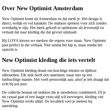
Over New Optimist Amsterdam
New Optimist komt uit Amsterdam en dat merk je. Het design is
direct, eerlijk en vol karakter. De stukken spreken voor zich zonder
overdadig te zijn. Het merk gelooft in optimisme als levensstijl en
vertaalt dat naar kleding die dat gevoel uitstraalt.
Bij LOYA kiezen we merken die ergens voor staan. New Optimist
past perfect in dat verhaal. Niet omdat het hip is, maar omdat het
oprecht is.
New Optimist kleding die iets vertelt
New Optimist kleding draait om krachtige teksten en tijdloze
silhouetten. Elk stuk heeft een statement, maar niet op een
luidruchtige manier. Het voelt persoonlijk aan, alsof je iets draagt dat
echt bij jou past.
De collectie bestaat uit stukken die je moeiteloos combineert. Of je
nu casual gaat of een laagje extra stijl wil toevoegen, kleding van
New Optimist werkt altijd. De kwaliteit voel je meteen bij
aanraking.