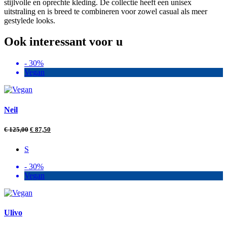
stijlvolle en oprechte kleding. De collectie heeft een unisex
uitstraling en is breed te combineren voor zowel casual als meer
gestylede looks.
Ook interessant voor u
- 30%
Vegan
Neil
€
125,00
€
87,50
S
- 30%
Vegan
Ulivo