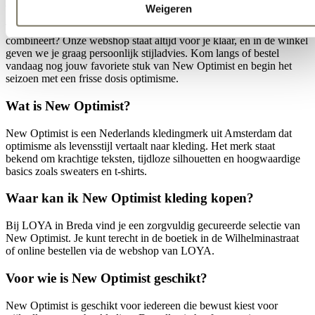
achter staan.
Weigeren
Twijfel je over de maat of wil je weten hoe je een stuk het beste
combineert? Onze webshop staat altijd voor je klaar, en in de winkel
geven we je graag persoonlijk stijladvies. Kom langs of bestel
vandaag nog jouw favoriete stuk van New Optimist en begin het
seizoen met een frisse dosis optimisme.
Wat is New Optimist?
New Optimist is een Nederlands kledingmerk uit Amsterdam dat
optimisme als levensstijl vertaalt naar kleding. Het merk staat
bekend om krachtige teksten, tijdloze silhouetten en hoogwaardige
basics zoals sweaters en t-shirts.
Waar kan ik New Optimist kleding kopen?
Bij LOYA in Breda vind je een zorgvuldig gecureerde selectie van
New Optimist. Je kunt terecht in de boetiek in de Wilhelminastraat
of online bestellen via de webshop van LOYA.
Voor wie is New Optimist geschikt?
New Optimist is geschikt voor iedereen die bewust kiest voor