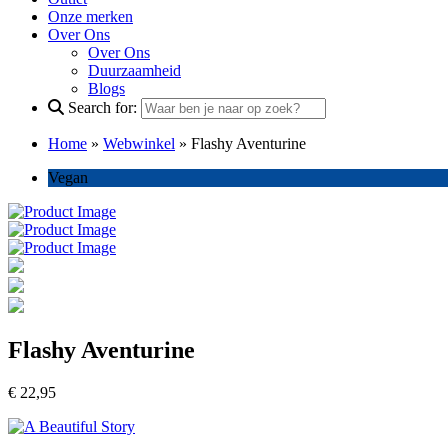
Onze merken
Over Ons
Over Ons
Duurzaamheid
Blogs
Search for:
Home
»
Webwinkel
»
Flashy Aventurine
Vegan
Flashy Aventurine
€
22,95