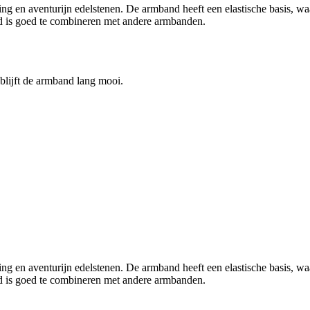
g en aventurijn edelstenen. De armband heeft een elastische basis, waa
d is goed te combineren met andere armbanden.
blijft de armband lang mooi.
g en aventurijn edelstenen. De armband heeft een elastische basis, waa
d is goed te combineren met andere armbanden.