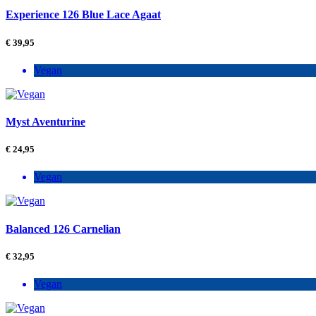
Experience 126 Blue Lace Agaat
€
39,95
Vegan
Myst Aventurine
€
24,95
Vegan
Balanced 126 Carnelian
€
32,95
Vegan