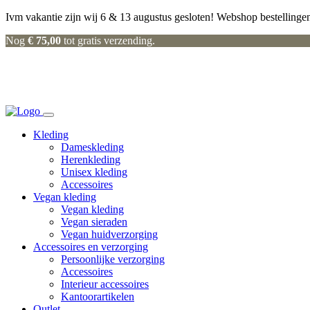
Ivm vakantie zijn wij 6 & 13 augustus gesloten! Webshop bestellingen
Nog
€
75,00
tot gratis verzending.
Kleding
Dameskleding
Herenkleding
Unisex kleding
Accessoires
Vegan kleding
Vegan kleding
Vegan sieraden
Vegan huidverzorging
Accessoires en verzorging
Persoonlijke verzorging
Accessoires
Interieur accessoires
Kantoorartikelen
Outlet