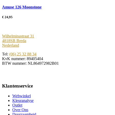
Amuse 126 Moonstone
€
24,95
Wilhelminastraat 31
4818SB Breda
Nederland
Tel:
(06) 25 32 88 34
KvK nummer: 89405404
BTW nummer: NL864972982B01
Klantenservice
Webwinkel
Kleuranalyse
Outlet
Over Ons
Duurzaamheid