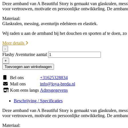
Deze armband van A Beautiful Story is gemaakt van glaskralen, messin
voor vertrouwen, motivatie en persoonlijke ontwikkeling. De armban
Materiaal:
Glaskralen, messing, aventurijn edelsteen en elastiek.
Wij raden u aan de armband bij het douchen en sporten af te doen, zo 
Meer details
-
Flashy Aventurine aantal
+
Toevoegen aan winkelwagen
Bel ons
+31625328834
Mail ons
info@loya-breda.nl
Kom eens langs
Adresgegevens
Beschrijving / Specificaties
Deze armband van A Beautiful Story is gemaakt van glaskralen, messin
voor vertrouwen, motivatie en persoonlijke ontwikkeling. De armban
Materiaal: