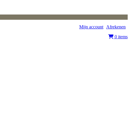
Mijn account
|
Afrekenen
|
0 items