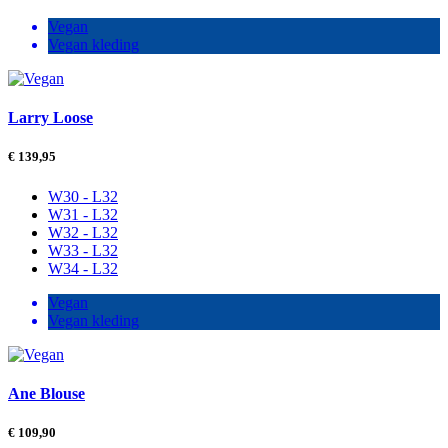
Vegan
Vegan kleding
Larry Loose
€
139,95
W30 - L32
W31 - L32
W32 - L32
W33 - L32
W34 - L32
Vegan
Vegan kleding
Ane Blouse
€
109,90