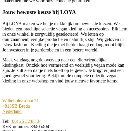
materialen die we voor onze collectie gebruiken.
Jouw bewuste keuze bij LOYA
Bij LOYA maken we het je makkelijk om bewust te kiezen. We
bieden een prachtige selectie vegan kleding en accessoires. Elk item
in onze winkel is zorgvuldig geselecteerd. We letten op
duurzaamheid, eerlijke productie en natuurlijk stijl. Wij geloven in
‘slow fashion’. Kleding die je met liefde draagt en lang mooi blijft.
Je investeert in je garderobe en in een betere wereld.
Maak vandaag nog de overstap naar een diervriendelijke
kledingkast. Ontdek hoe verrassend en veelzijdig vegan mode kan
zijn. Je zult zien dat je niets hoeft op te geven. Je krijgt er juist een
goed gevoel voor terug. Bekijk nu de complete collectie vegan
kleding in onze webshop en vind jouw nieuwe favoriete items.
Wilhelminastraat 31
4818SB Breda
Nederland
Tel:
(06) 25 32 88 34
KvK nummer: 89405404