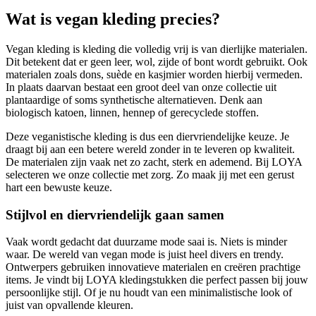
Wat is vegan kleding precies?
Vegan kleding is kleding die volledig vrij is van dierlijke materialen.
Dit betekent dat er geen leer, wol, zijde of bont wordt gebruikt. Ook
materialen zoals dons, suède en kasjmier worden hierbij vermeden.
In plaats daarvan bestaat een groot deel van onze collectie uit
plantaardige of soms synthetische alternatieven. Denk aan
biologisch katoen, linnen, hennep of gerecyclede stoffen.
Deze veganistische kleding is dus een diervriendelijke keuze. Je
draagt bij aan een betere wereld zonder in te leveren op kwaliteit.
De materialen zijn vaak net zo zacht, sterk en ademend. Bij LOYA
selecteren we onze collectie met zorg. Zo maak jij met een gerust
hart een bewuste keuze.
Stijlvol en diervriendelijk gaan samen
Vaak wordt gedacht dat duurzame mode saai is. Niets is minder
waar. De wereld van vegan mode is juist heel divers en trendy.
Ontwerpers gebruiken innovatieve materialen en creëren prachtige
items. Je vindt bij LOYA kledingstukken die perfect passen bij jouw
persoonlijke stijl. Of je nu houdt van een minimalistische look of
juist van opvallende kleuren.