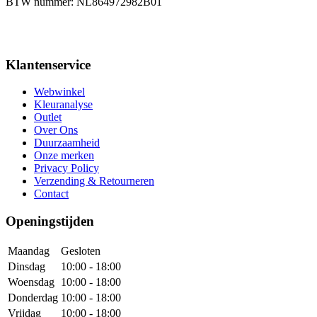
BTW nummer: NL864972982B01
Klantenservice
Webwinkel
Kleuranalyse
Outlet
Over Ons
Duurzaamheid
Onze merken
Privacy Policy
Verzending & Retourneren
Contact
Openingstijden
Maandag
Gesloten
Dinsdag
10:00 - 18:00
Woensdag
10:00 - 18:00
Donderdag
10:00 - 18:00
Vrijdag
10:00 - 18:00