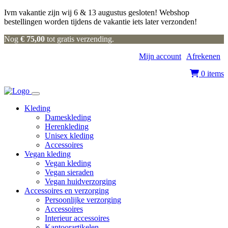
Ivm vakantie zijn wij 6 & 13 augustus gesloten! Webshop
bestellingen worden tijdens de vakantie iets later verzonden!
Nog
€
75,00
tot gratis verzending.
Mijn account
|
Afrekenen
|
0 items
Kleding
Dameskleding
Herenkleding
Unisex kleding
Accessoires
Vegan kleding
Vegan kleding
Vegan sieraden
Vegan huidverzorging
Accessoires en verzorging
Persoonlijke verzorging
Accessoires
Interieur accessoires
Kantoorartikelen