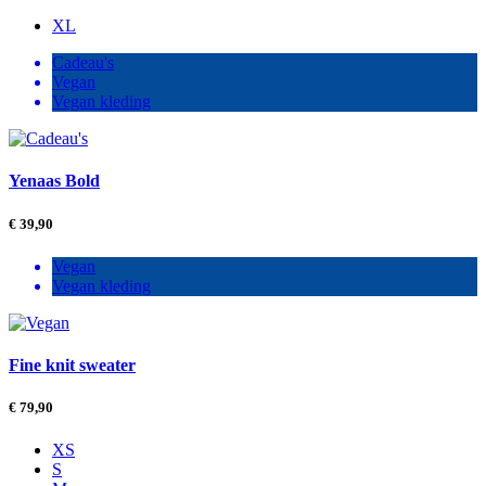
XL
Cadeau's
Vegan
Vegan kleding
Yenaas Bold
€
39,90
Vegan
Vegan kleding
Fine knit sweater
€
79,90
XS
S