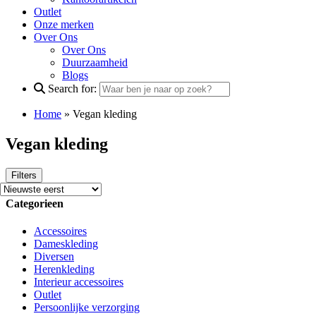
Outlet
Onze merken
Over Ons
Over Ons
Duurzaamheid
Blogs
Search for:
Home
»
Vegan kleding
Vegan kleding
Filters
Categorieen
Accessoires
Dameskleding
Diversen
Herenkleding
Interieur accessoires
Outlet
Persoonlijke verzorging