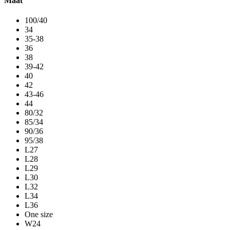
Maat
100/40
34
35-38
36
38
39-42
40
42
43-46
44
80/32
85/34
90/36
95/38
L27
L28
L29
L30
L32
L34
L36
One size
W24