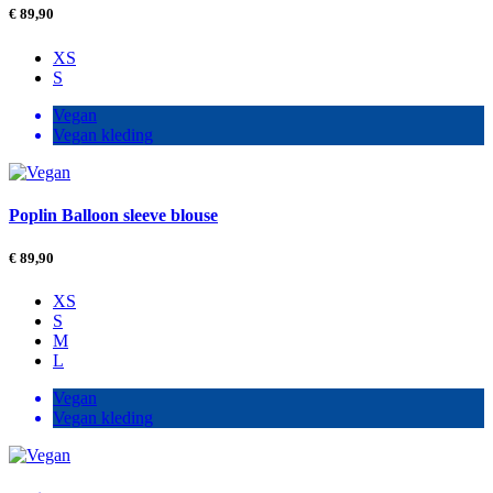
€
89,90
XS
S
Vegan
Vegan kleding
Poplin Balloon sleeve blouse
€
89,90
XS
S
M
L
Vegan
Vegan kleding