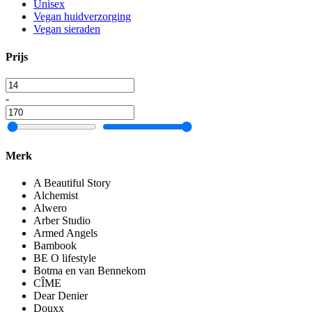
Unisex
Vegan huidverzorging
Vegan sieraden
Prijs
-
Merk
A Beautiful Story
Alchemist
Alwero
Arber Studio
Armed Angels
Bambook
BE O lifestyle
Botma en van Bennekom
CÎME
Dear Denier
Douxx