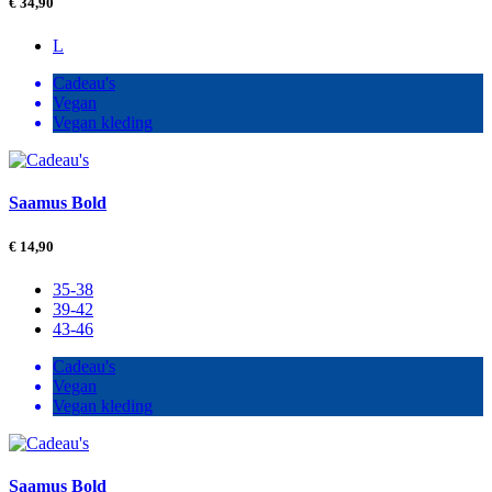
€
34,90
L
Cadeau's
Vegan
Vegan kleding
Saamus Bold
€
14,90
35-38
39-42
43-46
Cadeau's
Vegan
Vegan kleding
Saamus Bold