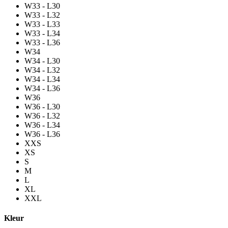
W33 - L30
W33 - L32
W33 - L33
W33 - L34
W33 - L36
W34
W34 - L30
W34 - L32
W34 - L34
W34 - L36
W36
W36 - L30
W36 - L32
W36 - L34
W36 - L36
XXS
XS
S
M
L
XL
XXL
Kleur