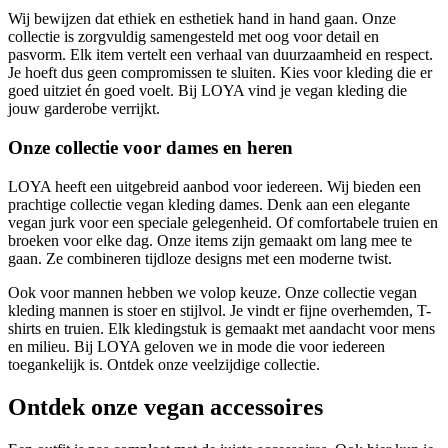
Wij bewijzen dat ethiek en esthetiek hand in hand gaan. Onze
collectie is zorgvuldig samengesteld met oog voor detail en
pasvorm. Elk item vertelt een verhaal van duurzaamheid en respect.
Je hoeft dus geen compromissen te sluiten. Kies voor kleding die er
goed uitziet én goed voelt. Bij LOYA vind je vegan kleding die
jouw garderobe verrijkt.
Onze collectie voor dames en heren
LOYA heeft een uitgebreid aanbod voor iedereen. Wij bieden een
prachtige collectie vegan kleding dames. Denk aan een elegante
vegan jurk voor een speciale gelegenheid. Of comfortabele truien en
broeken voor elke dag. Onze items zijn gemaakt om lang mee te
gaan. Ze combineren tijdloze designs met een moderne twist.
Ook voor mannen hebben we volop keuze. Onze collectie vegan
kleding mannen is stoer en stijlvol. Je vindt er fijne overhemden, T-
shirts en truien. Elk kledingstuk is gemaakt met aandacht voor mens
en milieu. Bij LOYA geloven we in mode die voor iedereen
toegankelijk is. Ontdek onze veelzijdige collectie.
Ontdek onze vegan accessoires