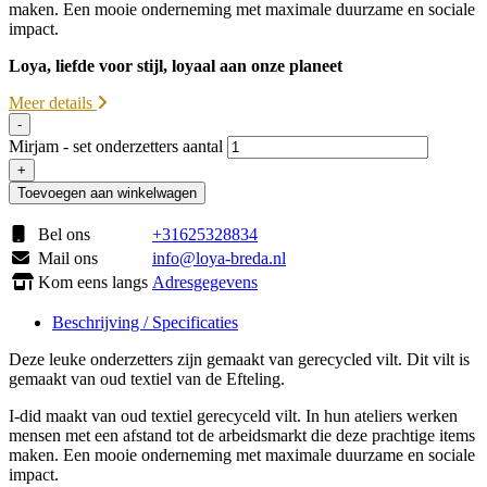
maken. Een mooie onderneming met maximale duurzame en sociale
impact.
Loya, liefde voor stijl, loyaal aan onze planeet
Meer details
-
Mirjam - set onderzetters aantal
+
Toevoegen aan winkelwagen
Bel ons
+31625328834
Mail ons
info@loya-breda.nl
Kom eens langs
Adresgegevens
Beschrijving / Specificaties
Deze leuke onderzetters zijn gemaakt van gerecycled vilt. Dit vilt is
gemaakt van oud textiel van de Efteling.
I-did maakt van oud textiel gerecyceld vilt. In hun ateliers werken
mensen met een afstand tot de arbeidsmarkt die deze prachtige items
maken. Een mooie onderneming met maximale duurzame en sociale
impact.