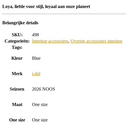
Loya, liefde voor stijl, loyaal aan onze planeet
Belangrijke details
SKU:
498
Categorieën:
Interieur accessoires
,
Overige accessoires interieur
Tags:
Kleur
Blue
Merk
i-did
Seizoen
2026 NOOS
Maat
One size
One size
One size