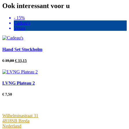
Ook interessant voor u
- 15%
Cadeau's
Vegan
Hand Set Stockholm
€
39,00
€
33,15
LVNG Plateau 2
€
7,50
Wilhelminastraat 31
4818SB Breda
Nederland