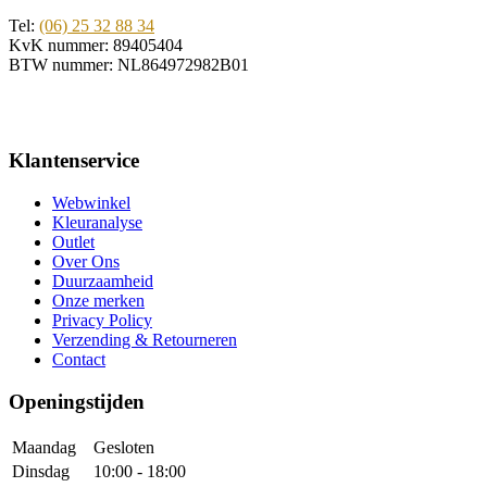
Tel:
(06) 25 32 88 34
KvK nummer: 89405404
BTW nummer: NL864972982B01
Klantenservice
Webwinkel
Kleuranalyse
Outlet
Over Ons
Duurzaamheid
Onze merken
Privacy Policy
Verzending & Retourneren
Contact
Openingstijden
Maandag
Gesloten
Dinsdag
10:00 - 18:00